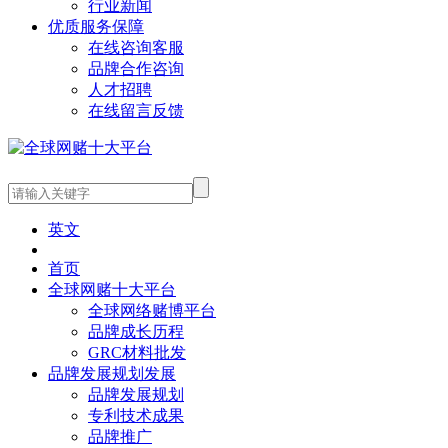
行业新闻
优质服务保障
在线咨询客服
品牌合作咨询
人才招聘
在线留言反馈
英文
首页
全球网赌十大平台
全球网络赌博平台
品牌成长历程
GRC材料批发
品牌发展规划发展
品牌发展规划
专利技术成果
品牌推广