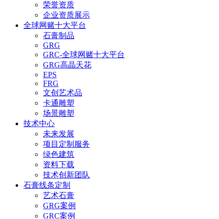
荣誉资质
企业资质展示
全球网赌十大平台
石膏制品
GRG
GRC-全球网赌十大平台
GRG高晶天花
EPS
FRG
文创艺术品
卡通雕塑
场景雕塑
技术中心
未来发展
项目定制服务
绿色建筑
资料下载
技术创新团队
石膏线条定制
艺术石膏
GRG案例
GRC案例