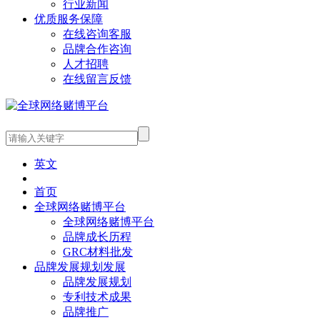
行业新闻
优质服务保障
在线咨询客服
品牌合作咨询
人才招聘
在线留言反馈
英文
首页
全球网络赌博平台
全球网络赌博平台
品牌成长历程
GRC材料批发
品牌发展规划发展
品牌发展规划
专利技术成果
品牌推广