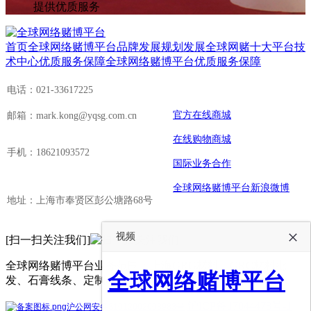
提供优质服务
首页
全球网络赌博平台
品牌发展规划发展
全球网赌十大平台
技
术中心
优质服务保障
全球网络赌博平台
优质服务保障
电话：021-33617225
官方在线商城
邮箱：mark.kong@yqsg.com.cn
在线购物商城
手机：18621093572
国际业务合作
全球网络赌博平台新浪微博
地址：上海市奉贤区彭公塘路68号
视频
[扫一扫关注我们]
全球网络赌博平台业务范围：上海GRG材料、GRC材料批
发、石膏线条、定制石膏线条等业务；
沪ICP备17044478号-1
沪公网安备31012002003983号