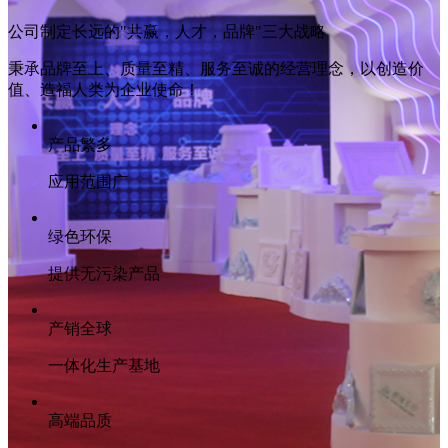
公司制定长远的"共赢，人才，品牌"三大战略
秉承品牌至上、质量至精、服务至诚的经营理念，以创造价
值、造福人类为企业使命！
产品繁多
应用范围广
绿色环保
提供无污染产品
产销全球
一体化生产基地
高端品质