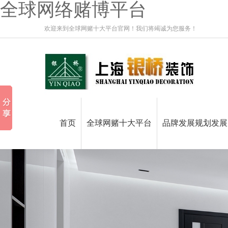
全球网络赌博平台
欢迎来到全球网赌十大平台官网！我们将竭诚为您服务！
首页
全球网赌十大平台
品牌发展规划发展