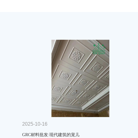
2025-10-16
GRC材料批发:现代建筑的宠儿