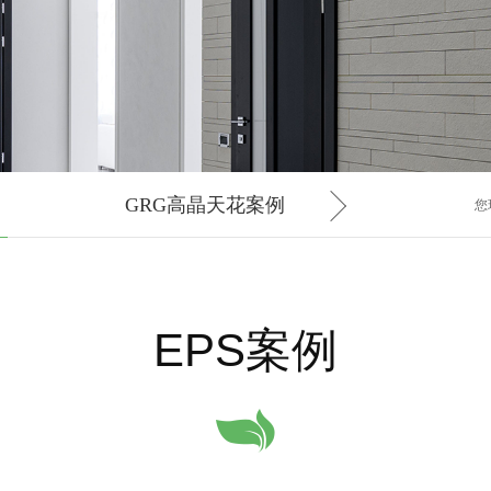
GRG高晶天花案例
您
EPS案例