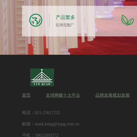
产品繁多
应用范围广
首页
全球网赌十大平台
品牌发展规划发展
电话：021-33617225
邮箱：mark.kong@yqsg.com.cn
手机：18621093572