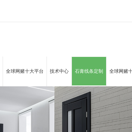
全球网赌十大平台
技术中心
石膏线条定制
全球网赌