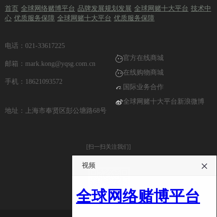
首页
全球网络赌博平台
品牌发展规划发展
全球网赌十大平台
技术中
心
优质服务保障
全球网赌十大平台
优质服务保障
电话：021-33617225
官方在线商城
邮箱：mark.kong@yqsg.com.cn
在线购物商城
手机：18621093572
国际业务合作
全球网赌十大平台新浪微博
地址：上海市奉贤区彭公塘路68号
[扫一扫关注我们]
视频