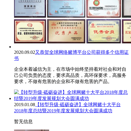
2020.09.02
又恭贺全球网络赌博平台公司获得多个信用证
书
企业本着诚信为主，在市场中始终坚持着对社会和对自
己公司负责的态度，要求高品质，高环保要求，高服务
要求，不做有危害的企业和不做有危害的产品。
2019.01.08
【转型升级·砥砺奋进】全球网赌十大平台
2018年度总结暨2019年度发展规划大会圆满成功
暂无信息