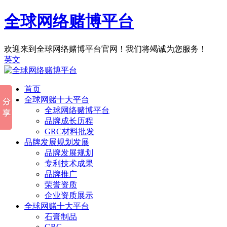
全球网络赌博平台
欢迎来到全球网络赌博平台官网！我们将竭诚为您服务！
英文
首页
全球网赌十大平台
全球网络赌博平台
品牌成长历程
GRC材料批发
品牌发展规划发展
品牌发展规划
专利技术成果
品牌推广
荣誉资质
企业资质展示
全球网赌十大平台
石膏制品
GRG