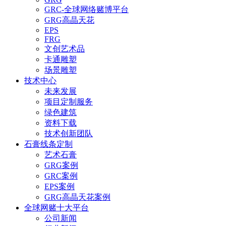
GRC-全球网络赌博平台
GRG高晶天花
EPS
FRG
文创艺术品
卡通雕塑
场景雕塑
技术中心
未来发展
项目定制服务
绿色建筑
资料下载
技术创新团队
石膏线条定制
艺术石膏
GRG案例
GRC案例
EPS案例
GRG高晶天花案例
全球网赌十大平台
公司新闻