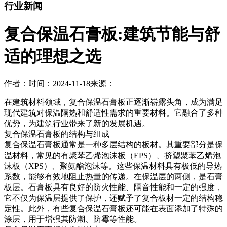
行业新闻
复合保温石膏板:建筑节能与舒
适的理想之选
作者：
时间：2024-11-18
来源：
在建筑材料领域，复合保温石膏板正逐渐崭露头角，成为满足
现代建筑对保温隔热和舒适性需求的重要材料。它融合了多种
优势，为建筑行业带来了新的发展机遇。
复合保温石膏板的结构与组成
复合保温石膏板通常是一种多层结构的板材。其重要部分是保
温材料，常见的有聚苯乙烯泡沫板（EPS）、挤塑聚苯乙烯泡
沫板（XPS）、聚氨酯泡沫等。这些保温材料具有极低的导热
系数，能够有效地阻止热量的传递。在保温层的两侧，是石膏
板层。石膏板具有良好的防火性能、隔音性能和一定的强度，
它不仅为保温层提供了保护，还赋予了复合板材一定的结构稳
定性。此外，有些复合保温石膏板还可能在表面添加了特殊的
涂层，用于增强其防潮、防霉等性能。