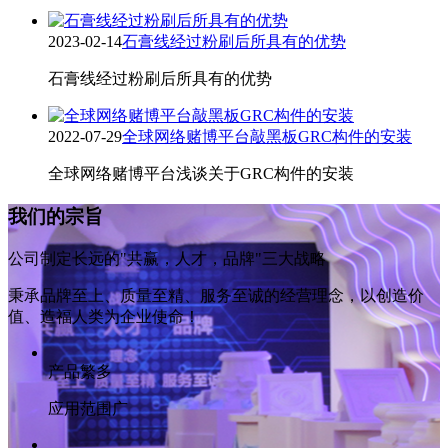
2023-02-14
石膏线经过粉刷后所具有的优势
石膏线经过粉刷后所具有的优势
2022-07-29
全球网络赌博平台敲黑板GRC构件的安装
全球网络赌博平台浅谈关于GRC构件的安装
我们的宗旨
公司制定长远的"共赢，人才，品牌"三大战略
秉承品牌至上、质量至精、服务至诚的经营理念，以创造价
值、造福人类为企业使命！
产品繁多
应用范围广