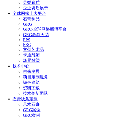
荣誉资质
企业资质展示
全球网赌十大平台
石膏制品
GRG
GRC-全球网络赌博平台
GRG高晶天花
EPS
FRG
文创艺术品
卡通雕塑
场景雕塑
技术中心
未来发展
项目定制服务
绿色建筑
资料下载
技术创新团队
石膏线条定制
艺术石膏
GRG案例
GRC案例