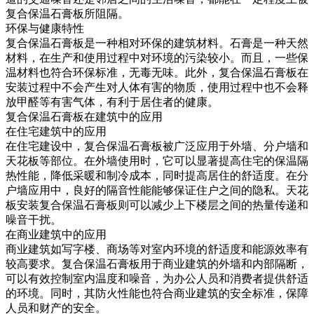
复合保温石膏板所阻隔。
环保与健康特性
复合保温石膏板是一种相对环保的建筑材料。石膏是一种天然
材料，在生产和使用过程中对环境的污染较小。而且，一些保
温材料也符合环保标准，无毒无味。此外，复合保温石膏板在
安装过程中不会产生对人体有害的物质，使用过程中也不会释
放甲醛等有害气体，有利于居住者的健康。
复合保温石膏板在建筑中的应用
在住宅建筑中的应用
在住宅建设中，复合保温石膏板被广泛应用于外墙、分户墙和
天花板等部位。在外墙使用时，它可以显著提高住宅的保温隔
热性能，降低采暖和制冷成本，同时提高居住的舒适度。在分
户墙应用中，良好的隔音性能能够保证住户之间的隐私。天花
板安装复合保温石膏板则可以减少上下楼层之间的热量传递和
噪音干扰。
在商业建筑中的应用
商业建筑如写字楼、商场等对室内环境的舒适度和能源效率有
较高要求。复合保温石膏板用于商业建筑的外墙和内部隔断，
可以有效控制室内温度和噪音，为办公人员和消费者提供舒适
的环境。同时，其防火性能也符合商业建筑的安全标准，保障
人员和财产的安全。