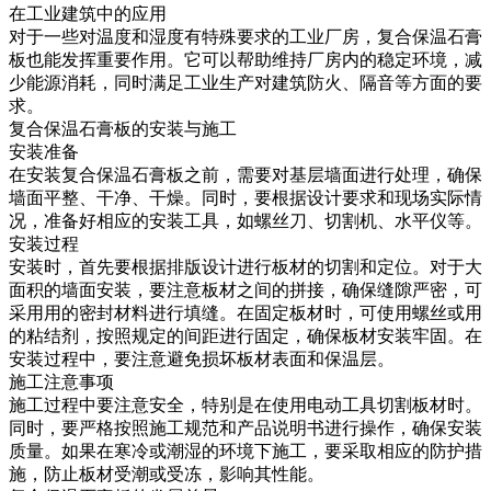
在工业建筑中的应用
对于一些对温度和湿度有特殊要求的工业厂房，复合保温石膏
板也能发挥重要作用。它可以帮助维持厂房内的稳定环境，减
少能源消耗，同时满足工业生产对建筑防火、隔音等方面的要
求。
复合保温石膏板的安装与施工
安装准备
在安装复合保温石膏板之前，需要对基层墙面进行处理，确保
墙面平整、干净、干燥。同时，要根据设计要求和现场实际情
况，准备好相应的安装工具，如螺丝刀、切割机、水平仪等。
安装过程
安装时，首先要根据排版设计进行板材的切割和定位。对于大
面积的墙面安装，要注意板材之间的拼接，确保缝隙严密，可
采用用的密封材料进行填缝。在固定板材时，可使用螺丝或用
的粘结剂，按照规定的间距进行固定，确保板材安装牢固。在
安装过程中，要注意避免损坏板材表面和保温层。
施工注意事项
施工过程中要注意安全，特别是在使用电动工具切割板材时。
同时，要严格按照施工规范和产品说明书进行操作，确保安装
质量。如果在寒冷或潮湿的环境下施工，要采取相应的防护措
施，防止板材受潮或受冻，影响其性能。