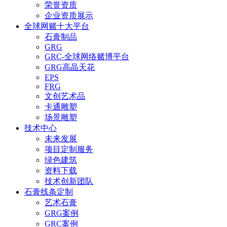
荣誉资质
企业资质展示
全球网赌十大平台
石膏制品
GRG
GRC-全球网络赌博平台
GRG高晶天花
EPS
FRG
文创艺术品
卡通雕塑
场景雕塑
技术中心
未来发展
项目定制服务
绿色建筑
资料下载
技术创新团队
石膏线条定制
艺术石膏
GRG案例
GRC案例