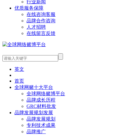
行业新闻
优质服务保障
在线咨询客服
品牌合作咨询
人才招聘
在线留言反馈
英文
首页
全球网赌十大平台
全球网络赌博平台
品牌成长历程
GRC材料批发
品牌发展规划发展
品牌发展规划
专利技术成果
品牌推广