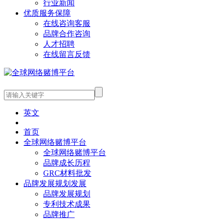
行业新闻
优质服务保障
在线咨询客服
品牌合作咨询
人才招聘
在线留言反馈
英文
首页
全球网络赌博平台
全球网络赌博平台
品牌成长历程
GRC材料批发
品牌发展规划发展
品牌发展规划
专利技术成果
品牌推广