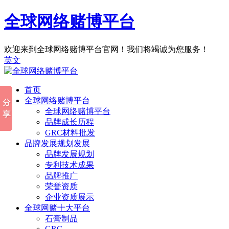
全球网络赌博平台
欢迎来到全球网络赌博平台官网！我们将竭诚为您服务！
英文
首页
全球网络赌博平台
全球网络赌博平台
品牌成长历程
GRC材料批发
品牌发展规划发展
品牌发展规划
专利技术成果
品牌推广
荣誉资质
企业资质展示
全球网赌十大平台
石膏制品
GRG