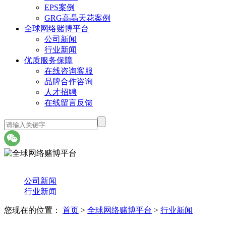
EPS案例
GRG高晶天花案例
全球网络赌博平台
公司新闻
行业新闻
优质服务保障
在线咨询客服
品牌合作咨询
人才招聘
在线留言反馈
公司新闻
行业新闻
您现在的位置：
首页
>
全球网络赌博平台
>
行业新闻