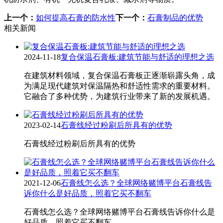
上一个：
如何提高石膏的防水性
下一个：
石膏制品的优势
相关新闻
2024-11-18
复合保温石膏板:建筑节能与舒适的理想之选
在建筑材料领域，复合保温石膏板正逐渐崭露头角，成
为满足现代建筑对保温隔热和舒适性需求的重要材料。
它融合了多种优势，为建筑行业带来了新的发展机遇。
2023-02-14
石膏线经过粉刷后所具有的优势
石膏线经过粉刷后所具有的优势
2021-12-06
石膏线怎么选？全球网络赌博平台石膏线告
诉你什么是好品质，照着它买不翻车
石膏线怎么选？全球网络赌博平台石膏线告诉你什么是
好品质，照着它买不翻车