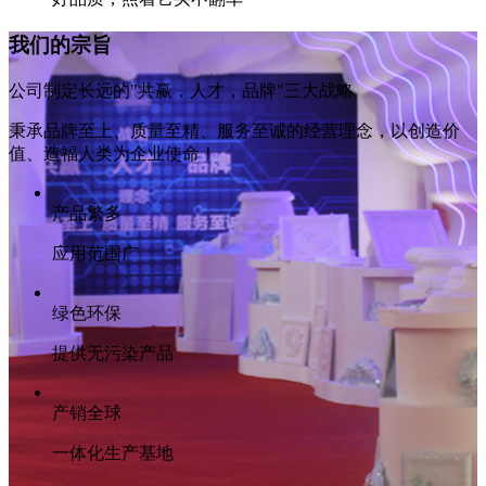
我们的宗旨
公司制定长远的"共赢，人才，品牌"三大战略
秉承品牌至上、质量至精、服务至诚的经营理念，以创造价
值、造福人类为企业使命！
产品繁多
应用范围广
绿色环保
提供无污染产品
产销全球
一体化生产基地