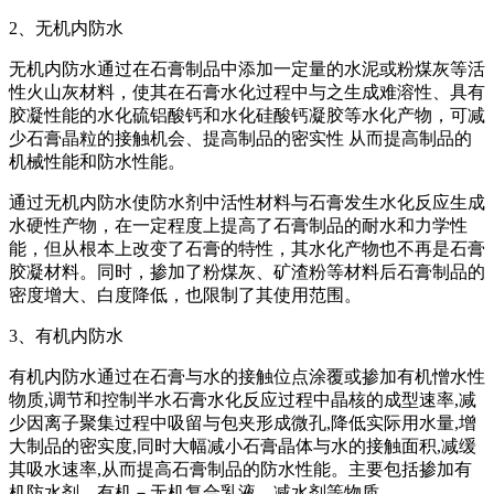
2、无机内防水
无机内防水通过在石膏制品中添加一定量的水泥或粉煤灰等活
性火山灰材料，使其在石膏水化过程中与之生成难溶性、具有
胶凝性能的水化硫铝酸钙和水化硅酸钙凝胶等水化产物，可减
少石膏晶粒的接触机会、提高制品的密实性 从而提高制品的
机械性能和防水性能。
通过无机内防水使防水剂中活性材料与石膏发生水化反应生成
水硬性产物，在一定程度上提高了石膏制品的耐水和力学性
能，但从根本上改变了石膏的特性，其水化产物也不再是石膏
胶凝材料。同时，掺加了粉煤灰、矿渣粉等材料后石膏制品的
密度增大、白度降低，也限制了其使用范围。
3、有机内防水
有机内防水通过在石膏与水的接触位点涂覆或掺加有机憎水性
物质,调节和控制半水石膏水化反应过程中晶核的成型速率,减
少因离子聚集过程中吸留与包夹形成微孔,降低实际用水量,增
大制品的密实度,同时大幅减小石膏晶体与水的接触面积,减缓
其吸水速率,从而提高石膏制品的防水性能。主要包括掺加有
机防水剂、有机－无机复合乳液、减水剂等物质。