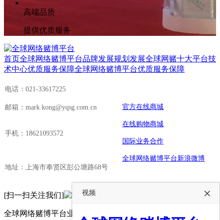
高端品质
提供优质服务
首页
全球网络赌博平台
品牌发展规划发展
全球网赌十大平台
技
术中心
优质服务保障
全球网络赌博平台
优质服务保障
电话：021-33617225
官方在线商城
邮箱：mark.kong@yqsg.com.cn
在线购物商城
手机：18621093572
国际业务合作
全球网络赌博平台新浪微博
地址：上海市奉贤区彭公塘路68号
视频
[扫一扫关注我们]
全球网络赌博平台业务范围：上海GRG材料、GRC材料批