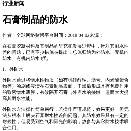
行业新闻
石膏制品的防水
作者：全球网络赌博平台
时间：2018-04-02
来源：
在石膏胶凝材料及其制品的研究和发展过程中，针对其耐水性
差的问题，已有不少措施被提出，总体归纳为外防水、无机内
防水、有机内防水3类。
1、外防水
外防水通过将憎水性物质（如有机硅醇钠、沥青、丙烯酸聚合
物等）涂刷或浸渍在石膏制品表面，干燥后形成具有包覆作用
的致密憎水薄膜，有效隔开石膏与外界水的接触，进而大大提
高其耐水性能。
外防水方法操作简单易行，若操作严谨规范，效果更好，但无
法从根本上解决石膏耐水性差的问题。其防水效果具有一定的
耐候性，但易受到空气和阳光的影响，故多与其它防水技术联
合使用。