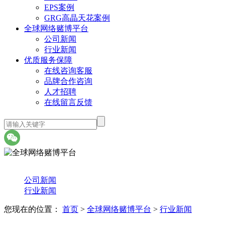
EPS案例
GRG高晶天花案例
全球网络赌博平台
公司新闻
行业新闻
优质服务保障
在线咨询客服
品牌合作咨询
人才招聘
在线留言反馈
公司新闻
行业新闻
您现在的位置：
首页
>
全球网络赌博平台
>
行业新闻