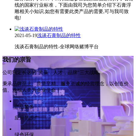
线的国家行业标准，下面由我司为您简单介绍下石膏浮
雕相关小知识.如您有需要此类产品的需要,可与我司致
电!
2021-05-19
浅谈石膏制品的特性
浅谈石膏制品的特性-全球网络赌博平台
我们的宗旨
公司制定长远的"共赢，人才，品牌"三大战略
秉承品牌至上、质量至精、服务至诚的经营理念，以创造价
值、造福人类为企业使命！
产品繁多
应用范围广
绿色环保