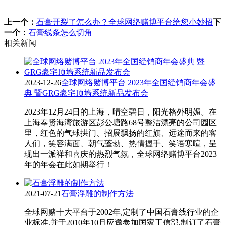
上一个：
石膏开裂了怎么办？全球网络赌博平台给您小妙招
下
一个：
石膏线条怎么切角
相关新闻
2023-12-26
全球网络赌博平台 2023年全国经销商年会盛
典 暨GRG豪宅顶墙系统新品发布会
2023年12月24日的上海，晴空碧日，阳光格外明媚。在
上海奉贤海湾旅游区彭公塘路68号整洁漂亮的公司园区
里，红色的气球拱门、招展飘扬的红旗、远途而来的客
人们，笑容满面、朝气蓬勃、热情握手、笑语寒暄，呈
现出一派祥和喜庆的热烈气氛，全球网络赌博平台2023
年的年会在此如期举行！
2021-07-21
石膏浮雕的制作方法
全球网赌十大平台于2002年,定制了中国石膏线行业的企
业标准,并于2010年10月应邀参加国家工信部,制订了石膏