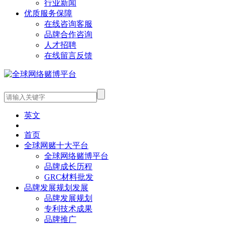
行业新闻
优质服务保障
在线咨询客服
品牌合作咨询
人才招聘
在线留言反馈
英文
首页
全球网赌十大平台
全球网络赌博平台
品牌成长历程
GRC材料批发
品牌发展规划发展
品牌发展规划
专利技术成果
品牌推广