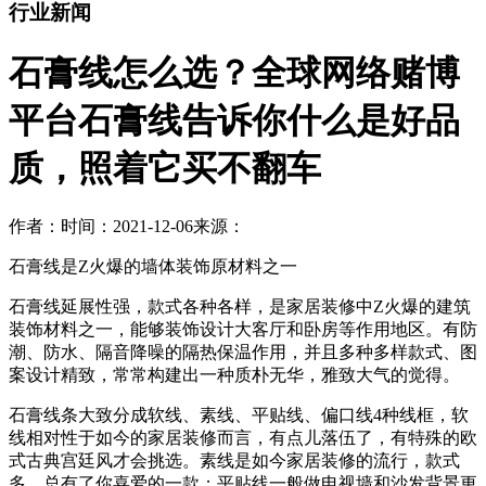
行业新闻
石膏线怎么选？全球网络赌博
平台石膏线告诉你什么是好品
质，照着它买不翻车
作者：
时间：2021-12-06
来源：
石膏线是Z火爆的墙体装饰原材料之一
石膏线延展性强，款式各种各样，是家居装修中Z火爆的建筑
装饰材料之一，能够装饰设计大客厅和卧房等作用地区。有防
潮、防水、隔音降噪的隔热保温作用，并且多种多样款式、图
案设计精致，常常构建出一种质朴无华，雅致大气的觉得。
石膏线条大致分成软线、素线、平贴线、偏口线4种线框，软
线相对性于如今的家居装修而言，有点儿落伍了，有特殊的欧
式古典宫廷风才会挑选。素线是如今家居装修的流行，款式
多，总有了你喜爱的一款；平贴线一般做电视墙和沙发背景更