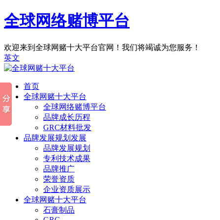
全球网络赌博平台
欢迎来到全球网赌十大平台官网！我们将竭诚为您服务！
英文
首页
全球网赌十大平台
全球网络赌博平台
品牌成长历程
GRC材料批发
品牌发展规划发展
品牌发展规划
专利技术成果
品牌推广
荣誉资质
企业资质展示
全球网赌十大平台
石膏制品
GRG