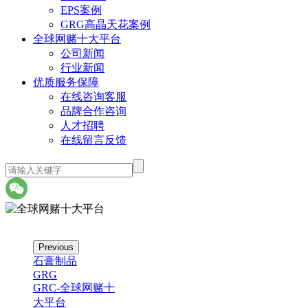
EPS案例
GRG高晶天花案例
全球网赌十大平台
公司新闻
行业新闻
优质服务保障
在线咨询客服
品牌合作咨询
人才招聘
在线留言反馈
Previous
石膏制品
GRG
GRC-全球网赌十
大平台