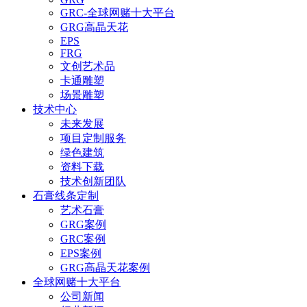
GRC-全球网赌十大平台
GRG高晶天花
EPS
FRG
文创艺术品
卡通雕塑
场景雕塑
技术中心
未来发展
项目定制服务
绿色建筑
资料下载
技术创新团队
石膏线条定制
艺术石膏
GRG案例
GRC案例
EPS案例
GRG高晶天花案例
全球网赌十大平台
公司新闻