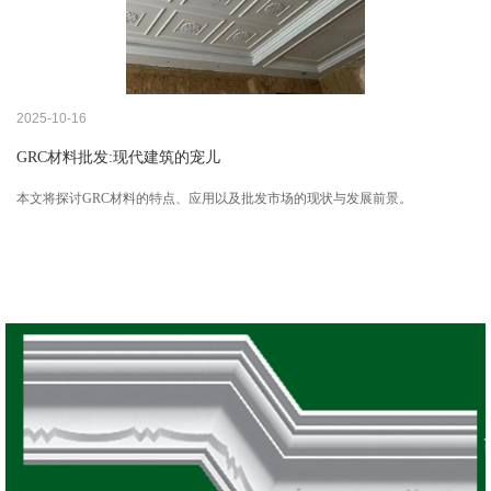
2025-10-16
GRC材料批发:现代建筑的宠儿
本文将探讨GRC材料的特点、应用以及批发市场的现状与发展前景。