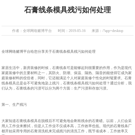
石膏线条模具残污如何处理
作者：全球网络赌博平台
时间：2019-05-16
来源：/?app=desktop
全球网络赌博平台给您分享关于石膏线条模具残污如何处理
家居生活中，新房装修的时候，石膏线条可是能够起到很重要的作用，作为是现代
家庭装修中的主要材料之一，其防火、防潮、保温、隔热、隔音的能使得它成为家
庭装修材料的佼佼者，同时，它还能满足个人对家庭装修个性化的时髦要求。石膏
线条模具总是会不可避免地染上残污，石膏线条模具残污如何处理？通过分析，我
们认为，石膏线条的污渍可以分为两个方面：生产污渍和存放污渍。
第一、生产残污
大家知道石膏线条模具在脱模后不可避免地会剩有残余的石膏碴。以前，人们会采
用人工作业来擦拭，但是人工作业不仅成本高，工作效率也低。现代的石膏线条厂
都开始采用专用的石膏清洗机来完成残污的清洗工作，既节省成本，工作效率又