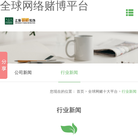
全球网络赌博平台
公司新闻
行业新闻
您现在的位置：
首页
>
全球网赌十大平台
>
行业新闻
行业新闻