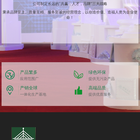
公司制定长远的"共赢，人才，品牌"三大战略
秉承品牌至上、质量至精、服务至诚的经营理念，以创造价值、造福人类为企业使
命！
产品繁多
绿色环保
应用范围广
提供无污染产品
产销全球
高端品质
一体化生产基地
提供优质服务