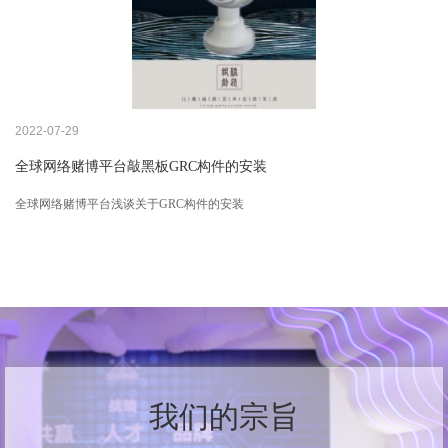
2022-07-29
全球网络赌博平台敲黑板GRC构件的安装
全球网络赌博平台浅谈关于GRC构件的安装
我们的宗旨