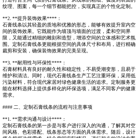
纹理、图案，每一个细节都能把控，实现真正的个性化定制。
**2. **提升装饰效果****：
石膏线条以其轻盈的质地和优雅的形态，能够有效提升室内空
间的装饰效果。它既能作为墙顶与墙面的过渡，柔和空间界
限，又能通过精细的雕刻和造型，增添空间的立体感和艺术氛
围。定制石膏线条更能根据空间的具体尺寸和布局，进行精确
裁剪和安装，确保装饰效果的完美呈现。
**3. **耐用性与环保性****：
石膏材料具有良好的耐久性和稳定性，不易受潮变形，且易于
维护和清洁。同时，现代石膏线条生产工艺注重环保，采用低
污染材料，符合现代家居对绿色健康生活的追求。定制服务更
能在材料选择上提供多样化的环保选项，满足不同客户的健康
需求。
#### 二、定制石膏线条的流程与注意事项
**1. **需求沟通与设计****：
定制石膏线条的第一步是与客户进行深入的沟通，了解其对空
间风格、色彩搭配、线条形态等方面的具体需求。随后，设计