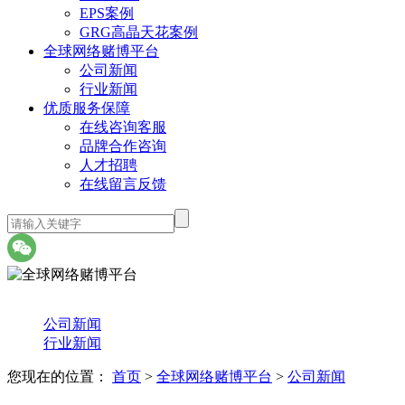
EPS案例
GRG高晶天花案例
全球网络赌博平台
公司新闻
行业新闻
优质服务保障
在线咨询客服
品牌合作咨询
人才招聘
在线留言反馈
公司新闻
行业新闻
您现在的位置：
首页
>
全球网络赌博平台
>
公司新闻