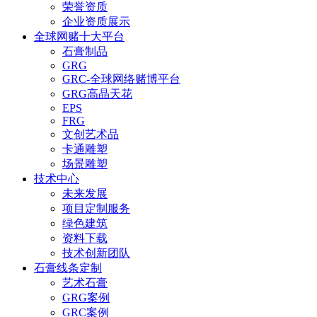
荣誉资质
企业资质展示
全球网赌十大平台
石膏制品
GRG
GRC-全球网络赌博平台
GRG高晶天花
EPS
FRG
文创艺术品
卡通雕塑
场景雕塑
技术中心
未来发展
项目定制服务
绿色建筑
资料下载
技术创新团队
石膏线条定制
艺术石膏
GRG案例
GRC案例