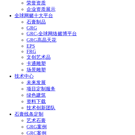
荣誉资质
企业资质展示
全球网赌十大平台
石膏制品
GRG
GRC-全球网络赌博平台
GRG高晶天花
EPS
FRG
文创艺术品
卡通雕塑
场景雕塑
技术中心
未来发展
项目定制服务
绿色建筑
资料下载
技术创新团队
石膏线条定制
艺术石膏
GRG案例
GRC案例