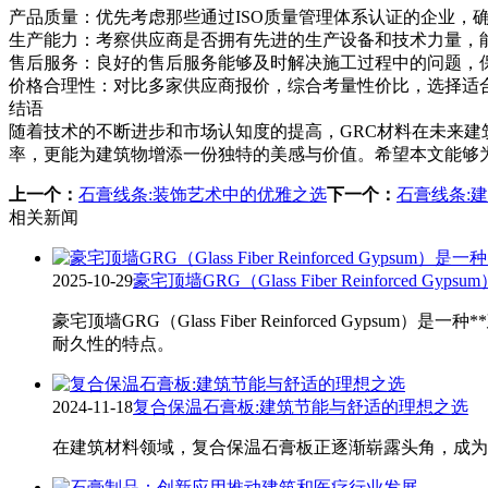
产品质量：优先考虑那些通过ISO质量管理体系认证的企业，
生产能力：考察供应商是否拥有先进的生产设备和技术力量，
售后服务：良好的售后服务能够及时解决施工过程中的问题，
价格合理性：对比多家供应商报价，综合考量性价比，选择适
结语
随着技术的不断进步和市场认知度的提高，GRC材料在未来建
率，更能为建筑物增添一份独特的美感与价值。希望本文能够
上一个：
石膏线条:装饰艺术中的优雅之选
下一个：
石膏线条:
相关新闻
2025-10-29
豪宅顶墙GRG（Glass Fiber Reinforced 
豪宅顶墙GRG（Glass Fiber Reinforced 
耐久性的特点。
2024-11-18
复合保温石膏板:建筑节能与舒适的理想之选
在建筑材料领域，复合保温石膏板正逐渐崭露头角，成为