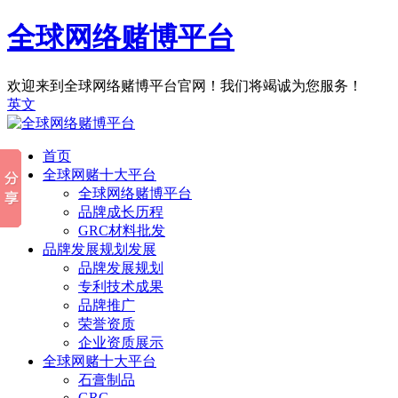
全球网络赌博平台
欢迎来到全球网络赌博平台官网！我们将竭诚为您服务！
英文
首页
全球网赌十大平台
全球网络赌博平台
品牌成长历程
GRC材料批发
品牌发展规划发展
品牌发展规划
专利技术成果
品牌推广
荣誉资质
企业资质展示
全球网赌十大平台
石膏制品
GRG