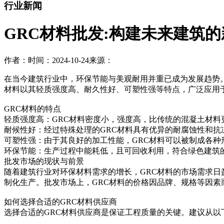
行业新闻
GRC材料批发:构建未来建筑
作者：
时间：2024-10-24
来源：
在当今建筑行业中，环保节能与美观耐用并重已成为发展趋势。GRC（G
材料以其轻质强度高、耐久性好、可塑性强等特点，广泛应用
GRC材料的特点
轻质强度高：GRC材料密度小，强度高，比传统的混凝土材料
耐候性好：经过特殊处理的GRC材料具有优异的耐腐蚀性和
可塑性强：由于其良好的加工性能，GRC材料可以被制成各种
环保节能：生产过程中能耗低，且可回收利用，符合绿色建筑
批发市场的现状与前景
随着建筑行业对环保材料需求的增长，GRC材料的市场需求日
制化生产。批发市场上，GRC材料的价格因品牌、规格等因
如何选择合适的GRC材料供应商
选择合适的GRC材料供应商是保证工程质量的关键。建议从以