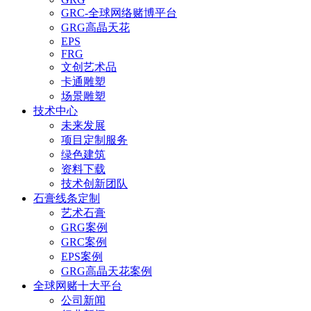
GRC-全球网络赌博平台
GRG高晶天花
EPS
FRG
文创艺术品
卡通雕塑
场景雕塑
技术中心
未来发展
项目定制服务
绿色建筑
资料下载
技术创新团队
石膏线条定制
艺术石膏
GRG案例
GRC案例
EPS案例
GRG高晶天花案例
全球网赌十大平台
公司新闻