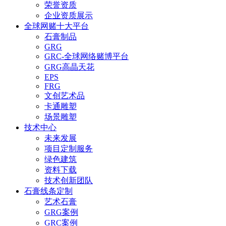
荣誉资质
企业资质展示
全球网赌十大平台
石膏制品
GRG
GRC-全球网络赌博平台
GRG高晶天花
EPS
FRG
文创艺术品
卡通雕塑
场景雕塑
技术中心
未来发展
项目定制服务
绿色建筑
资料下载
技术创新团队
石膏线条定制
艺术石膏
GRG案例
GRC案例