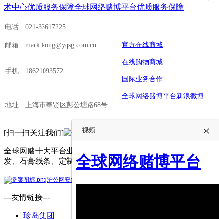
术中心
优质服务保障
全球网络赌博平台
优质服务保障
电话：021-33617225
官方在线商城
邮箱：mark.kong@yqsg.com.cn
在线购物商城
手机：18621093572
国际业务合作
全球网络赌博平台新浪微博
地址：上海市奉贤区彭公塘路68号
视频
[扫一扫关注我们]
全球网赌十大平台业务范围：上海GRG材料、GRC材料批
发、石膏线条、定制石膏线条等业务；
沪ICP备17044478号-1
沪公网安备31012002003983号
---友情链接---
珍岛集团