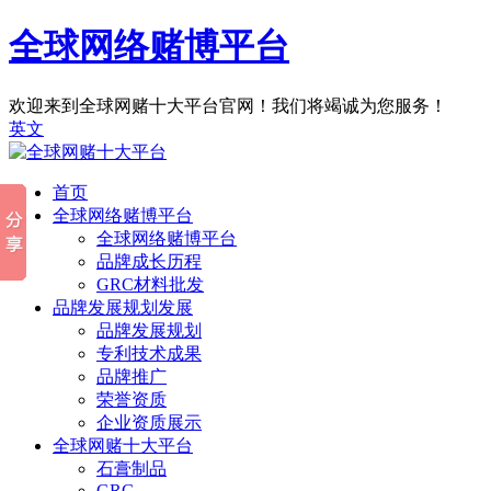
全球网络赌博平台
欢迎来到全球网赌十大平台官网！我们将竭诚为您服务！
英文
首页
全球网络赌博平台
全球网络赌博平台
品牌成长历程
GRC材料批发
品牌发展规划发展
品牌发展规划
专利技术成果
品牌推广
荣誉资质
企业资质展示
全球网赌十大平台
石膏制品
GRG