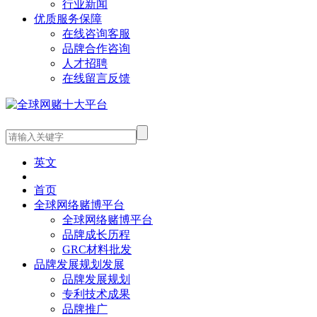
行业新闻
优质服务保障
在线咨询客服
品牌合作咨询
人才招聘
在线留言反馈
英文
首页
全球网络赌博平台
全球网络赌博平台
品牌成长历程
GRC材料批发
品牌发展规划发展
品牌发展规划
专利技术成果
品牌推广