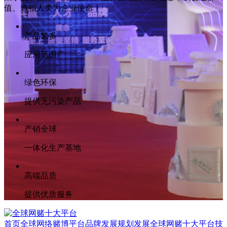
值、造福人类为企业使命！
产品繁多
应用范围广
绿色环保
提供无污染产品
产销全球
一体化生产基地
高端品质
提供优质服务
首页
全球网络赌博平台
品牌发展规划发展
全球网赌十大平台
技