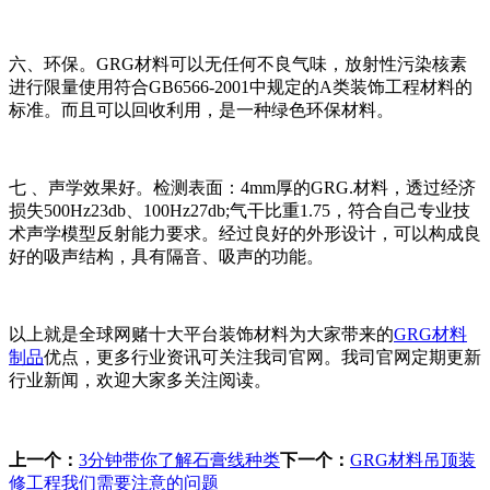
六、环保。GRG材料可以无任何不良气味，放射性污染核素
进行限量使用符合GB6566-2001中规定的A类装饰工程材料的
标准。而且可以回收利用，是一种绿色环保材料。
七 、声学效果好。检测表面：4mm厚的GRG.材料，透过经济
损失500Hz23db、100Hz27db;气干比重1.75，符合自己专业技
术声学模型反射能力要求。经过良好的外形设计，可以构成良
好的吸声结构，具有隔音、吸声的功能。
以上就是全球网赌十大平台装饰材料为大家带来的
GRG材料
制品
优点，更多行业资讯可关注我司官网。我司官网定期更新
行业新闻，欢迎大家多关注阅读。
上一个：
3分钟带你了解石膏线种类
下一个：
GRG材料吊顶装
修工程我们需要注意的问题