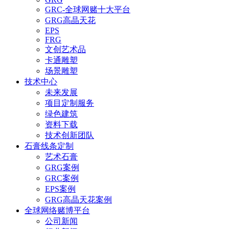
GRC-全球网赌十大平台
GRG高晶天花
EPS
FRG
文创艺术品
卡通雕塑
场景雕塑
技术中心
未来发展
项目定制服务
绿色建筑
资料下载
技术创新团队
石膏线条定制
艺术石膏
GRG案例
GRC案例
EPS案例
GRG高晶天花案例
全球网络赌博平台
公司新闻