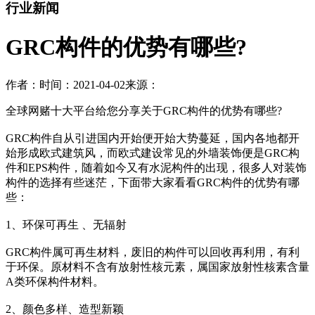
行业新闻
GRC构件的优势有哪些?
作者：
时间：2021-04-02
来源：
全球网赌十大平台给您分享关于GRC构件的优势有哪些?
GRC构件自从引进国内开始便开始大势蔓延，国内各地都开
始形成欧式建筑风，而欧式建设常见的外墙装饰便是GRC构
件和EPS构件，随着如今又有水泥构件的出现，很多人对装饰
构件的选择有些迷茫，下面带大家看看GRC构件的优势有哪
些：
1、环保可再生 、无辐射
GRC构件属可再生材料，废旧的构件可以回收再利用，有利
于环保。原材料不含有放射性核元素，属国家放射性核素含量
A类环保构件材料。
2、颜色多样、造型新颖