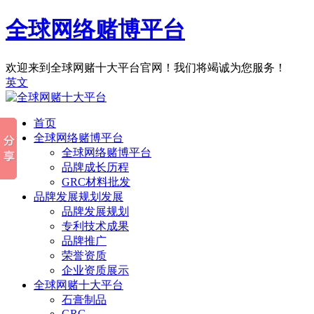
全球网络赌博平台
欢迎来到全球网赌十大平台官网！我们将竭诚为您服务！
英文
首页
全球网络赌博平台
全球网络赌博平台
品牌成长历程
GRC材料批发
品牌发展规划发展
品牌发展规划
专利技术成果
品牌推广
荣誉资质
企业资质展示
全球网赌十大平台
石膏制品
GRG