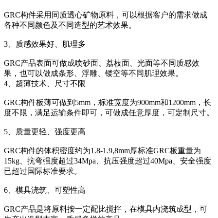
GRC构件采用同质透心矿物原料，可以根据客户的需求做成
各种不同颜色及不同造型的艺术效果。
3、质感效果好、肌理多
GRC产品表面可做成喷砂面、荔枝面、光面等不同质感效
果，也可以做成条形、浮雕、镂空等不同肌理效果。
4、超薄技术、尺寸不限
GRC构件板薄可做到5mm，标准宽度为900mm和1200mm，长
度不限，满足运输条件即可，可做成任意厚度，可定制尺寸。
5、质量更轻、强度更高
GRC构件的体积密度约为1.8-1.9,8mm厚标准GRC板重量为
15kg、抗弯强度超过34Mpa、抗压强度超过40Mpa、安全强度
已超过国际标准要求。
6、模具浇筑、可塑性高
GRC产品是将原料按一定配比搅拌，在模具内浇筑成型，可