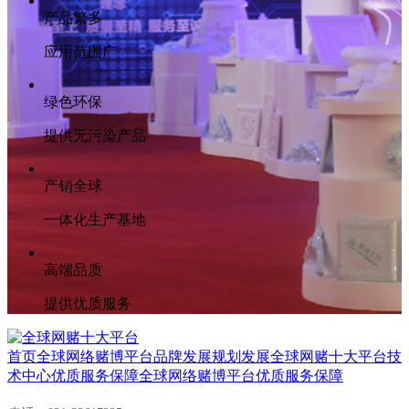
产品繁多
应用范围广
绿色环保
提供无污染产品
产销全球
一体化生产基地
高端品质
提供优质服务
首页
全球网络赌博平台
品牌发展规划发展
全球网赌十大平台
技
术中心
优质服务保障
全球网络赌博平台
优质服务保障