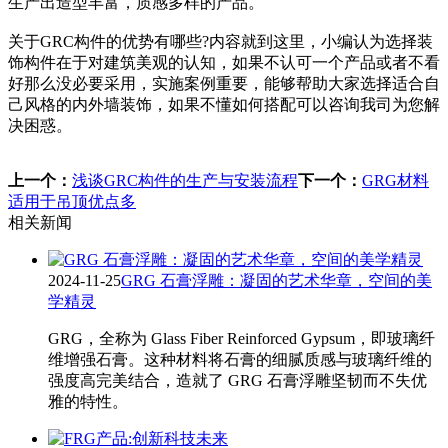
生产出造型丰富，质感多样的产品。
关于GRC构件的优势有哪些?内容就到这里，小编认为选择装
饰构件在于对建筑美观的认知，如果不认可一个产品或者不看
好那么没必要采用，实施案例重要，能够帮助大家选择适合自
己风格的内外墙装饰，如果不懂如何搭配可以咨询我司为您解
决困惑。
上一个：
浅谈GRC构件的生产与安装流程
下一个：
GRG材料
适用于吊顶优点多
相关新闻
2024-11-25
GRG 石膏浮雕：凝固的艺术华章，空间的美
学精灵
GRG，全称为 Glass Fiber Reinforced Gypsum，即玻璃纤
维增强石膏。这种材料将石膏的细腻质感与玻璃纤维的
强度高完美结合，造就了 GRG 石膏浮雕坚韧而不失优
雅的特性。