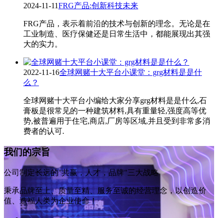
2024-11-11
FRG产品:创新科技未来
FRG产品，表示着前沿的技术与创新的理念。无论是在
工业制造、医疗保健还是日常生活中，都能展现出其强
大的实力。
2022-11-16
全球网赌十大平台小课堂：grg材料是是什
么？
全球网赌十大平台小编给大家分享grg材料是是什么,石
膏板是很常见的一种建筑材料,具有重量轻,强度高等优
势,被普遍用于住宅,商店,厂房等区域,并且受到非常多消
费者的认可.
我们的宗旨
公司制定长远的"共赢，人才，品牌"三大战略
秉承品牌至上、质量至精、服务至诚的经营理念，以创造价
值、造福人类为企业使命！