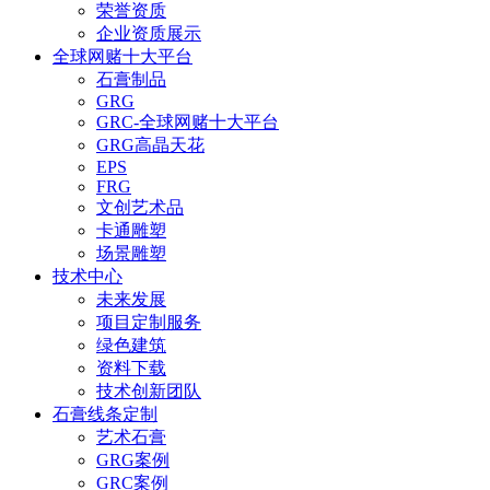
荣誉资质
企业资质展示
全球网赌十大平台
石膏制品
GRG
GRC-全球网赌十大平台
GRG高晶天花
EPS
FRG
文创艺术品
卡通雕塑
场景雕塑
技术中心
未来发展
项目定制服务
绿色建筑
资料下载
技术创新团队
石膏线条定制
艺术石膏
GRG案例
GRC案例