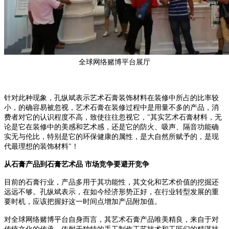
全球网络赌博平台展厅
针对此种现象，孔纵斌表示艺术石膏装饰材料在装修中所占的比率较
小，的确容易被忽视，艺术石膏在装修过程中是用量不多的产品，消
费者对它的认识程度不高，致使往往忽视它，"其实艺术石膏材料，无
论是它在装修中的美感和艺术感，还是它的防火、吸声、隔音功能确
实无与伦比，特别是它的环保健康的属性，是大自然所赋予的，是现
代最理想的装饰材料"！
从石膏产品到石膏艺术品 市场竞争要避开竞争
目前的石膏行业，产品多用于其功能性，其文化和艺术价值的挖掘还
远远不够。孔纵斌表示，在如今经济形势正好，在行业转型发展的重
要时机，应该把握好这一时间点增加产品附加值。
对全球网络赌博平台自身而言，其艺术石膏产品唯美精良，来自于对