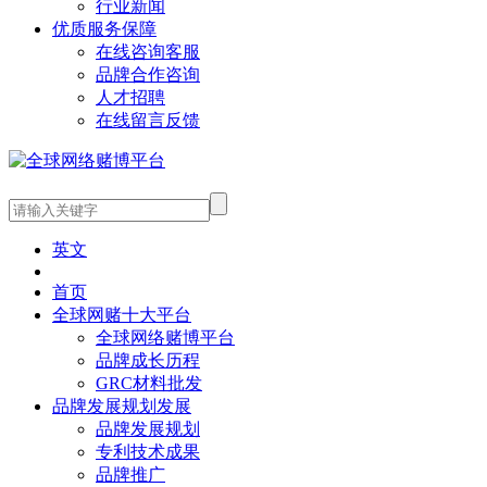
行业新闻
优质服务保障
在线咨询客服
品牌合作咨询
人才招聘
在线留言反馈
英文
首页
全球网赌十大平台
全球网络赌博平台
品牌成长历程
GRC材料批发
品牌发展规划发展
品牌发展规划
专利技术成果
品牌推广