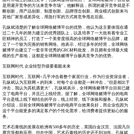
是用避开竞争的方法来竞争市场"，他解释说，所谓的避开竞争就是不
断创新，用产品创新、制度创新、品牌理念创新、商业模式创新来与
其他厂家形成差异化，用急行军的方式将竞争甩在后面。
孔纵斌清楚的了解全球网络赌博平台的优势，他认为这主要体现在通
过二十几年的努力建立的优秀团队上，以及培养了一大批有着专业工
匠精神的员工，打造了一个美誉度很高的全球网络赌博平台品牌，建
立了一个较为完善的销售网络。他表示，经过多年的经营，全球网络
赌博平台建立了一套非常优秀的GRC材料批发，并且拥有全球最大规
模的生产基地，这都是全球网络赌博平台极具竞争力的优势。
互联网时代 企业转型升级要着眼未来
互联网时代，互联网+几乎冲击着整个家居行业，作为行业资深业者，
孔纵斌认为互联网＋的到来，对每个企业都是一种冲击，"但是相比于
冲击，我认为其机遇更大"，孔纵斌表示，全球网络赌博平台目前已建
立了电商平台，并且已上线经营。据了解，全球网络赌博平台的电商
平台是线上线下相结合的平台，线上经营、线下体验和服务。孔纵斌
介绍说，目前全球网络赌博平台的电商平台效果良好，而企业也因为
这个平台能更多的满足客户的个性化需求，给消费者提供更贴心的服
务。
艺术石膏线的发展在欧洲有500多年的历史，英国白金汉宫、法国凡尔
赛宫等都有应用。但在中国，艺术石膏线的历史还不到30年。孔纵斌