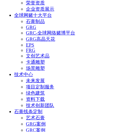
荣誉资质
企业资质展示
全球网赌十大平台
石膏制品
GRG
GRC-全球网络赌博平台
GRG高晶天花
EPS
FRG
文创艺术品
卡通雕塑
场景雕塑
技术中心
未来发展
项目定制服务
绿色建筑
资料下载
技术创新团队
石膏线条定制
艺术石膏
GRG案例
GRC案例