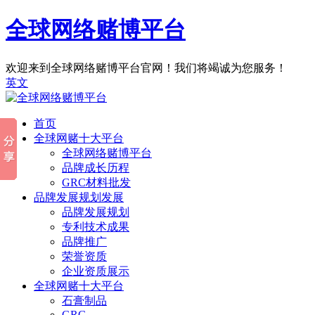
全球网络赌博平台
欢迎来到全球网络赌博平台官网！我们将竭诚为您服务！
英文
首页
全球网赌十大平台
全球网络赌博平台
品牌成长历程
GRC材料批发
品牌发展规划发展
品牌发展规划
专利技术成果
品牌推广
荣誉资质
企业资质展示
全球网赌十大平台
石膏制品
GRG