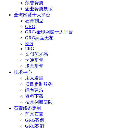
荣誉资质
企业资质展示
全球网赌十大平台
石膏制品
GRG
GRC-全球网赌十大平台
GRG高晶天花
EPS
FRG
文创艺术品
卡通雕塑
场景雕塑
技术中心
未来发展
项目定制服务
绿色建筑
资料下载
技术创新团队
石膏线条定制
艺术石膏
GRG案例
GRC案例