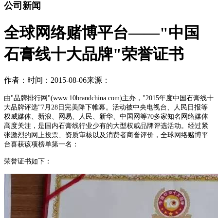
公司新闻
全球网络赌博平台——"中国
石膏线十大品牌"荣誉证书
作者：
时间：2015-08-06
来源：
由"品牌排行网"(www.10brandchina.com)主办，"2015年度中国石膏线十
大品牌评选"7月28日完美降下帷幕。活动被中央电视台、人民日报等
权威媒体、新浪、网易、人民、新华、中国网等70多家知名网络媒体
高度关注，是国内石膏线行业少有的大型权威品牌评选活动。经过紧
张激烈的网上投票、资质审核以及消费者商誉评价，全球网络赌博平
台喜获该项榜单第一名：
荣誉证书如下：