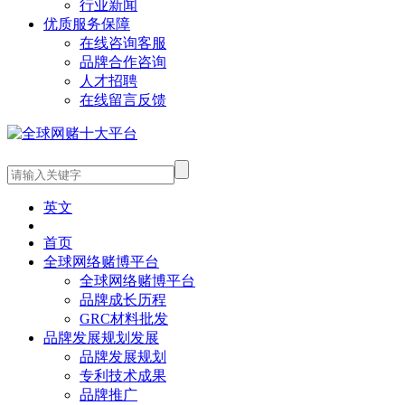
行业新闻
优质服务保障
在线咨询客服
品牌合作咨询
人才招聘
在线留言反馈
英文
首页
全球网络赌博平台
全球网络赌博平台
品牌成长历程
GRC材料批发
品牌发展规划发展
品牌发展规划
专利技术成果
品牌推广