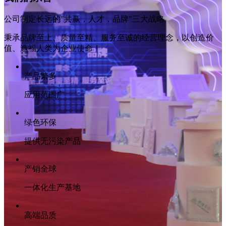
公司制定长远的"共赢，人才，品牌"三大战略
秉承品牌至上、质量至精、服务至诚的经营理念，以创造价
值、造福人类为企业使命！
产品繁多
应用范围广
绿色环保
提供无污染产品
产销全球
一体化生产基地
高端品质