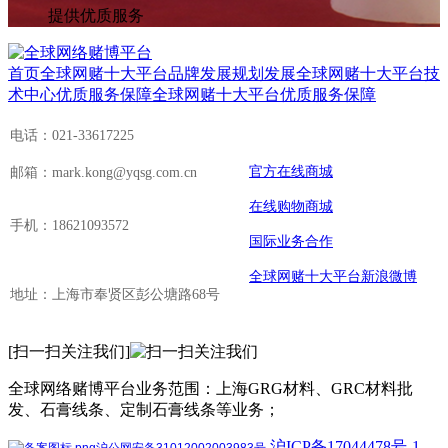
提供优质服务
首页
全球网赌十大平台
品牌发展规划发展
全球网赌十大平台
技
术中心
优质服务保障
全球网赌十大平台
优质服务保障
电话：021-33617225
官方在线商城
邮箱：mark.kong@yqsg.com.cn
在线购物商城
手机：18621093572
国际业务合作
全球网赌十大平台新浪微博
地址：上海市奉贤区彭公塘路68号
[扫一扫关注我们]
全球网络赌博平台业务范围：上海GRG材料、GRC材料批
发、石膏线条、定制石膏线条等业务；
沪ICP备17044478号-1