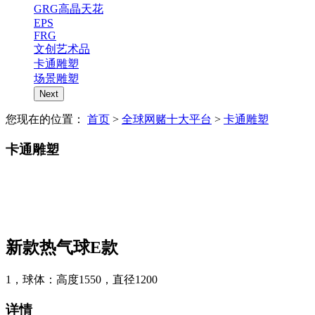
GRG高晶天花
EPS
FRG
文创艺术品
卡通雕塑
场景雕塑
Next
您现在的位置：
首页
>
全球网赌十大平台
>
卡通雕塑
卡通雕塑
新款热气球E款
1，球体：高度1550，直径1200
详情