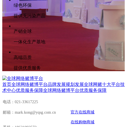
绿色环保
提供无污染产品
产销全球
一体化生产基地
高端品质
提供优质服务
首页
全球网络赌博平台
品牌发展规划发展
全球网赌十大平台
技
术中心
优质服务保障
全球网络赌博平台
优质服务保障
电话：021-33617225
官方在线商城
邮箱：mark.kong@yqsg.com.cn
在线购物商城