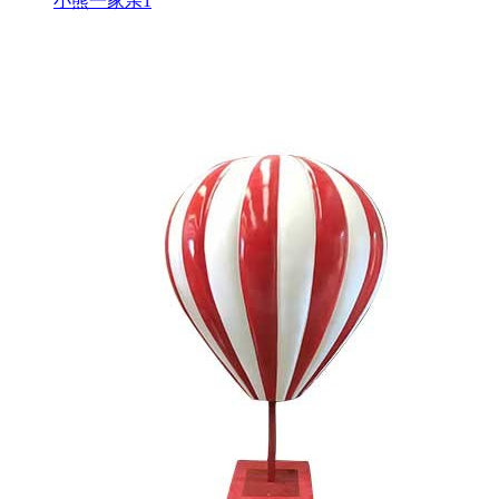
小熊一家亲1