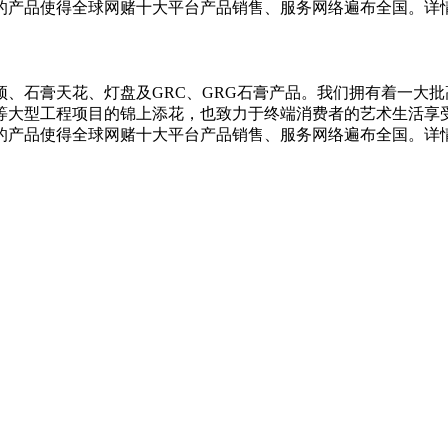
全球网赌十大平台产品销售、服务网络遍布全国。详情请咨询：021-3
、石膏天花、灯盘及GRC、GRG石膏产品。我们拥有着一大
等大型工程项目的锦上添花，也致力于终端消费者的艺术生活享
全球网赌十大平台产品销售、服务网络遍布全国。详情请咨询：021-3