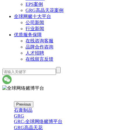
EPS案例
GRG高晶天花案例
全球网赌十大平台
公司新闻
行业新闻
优质服务保障
在线咨询客服
品牌合作咨询
人才招聘
在线留言反馈
Previous
石膏制品
GRG
GRC-全球网络赌博平台
GRG高晶天花