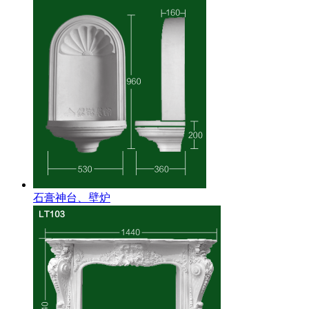
石膏神台、壁炉