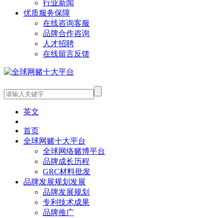
行业新闻
优质服务保障
在线咨询客服
品牌合作咨询
人才招聘
在线留言反馈
英文
首页
全球网赌十大平台
全球网络赌博平台
品牌成长历程
GRC材料批发
品牌发展规划发展
品牌发展规划
专利技术成果
品牌推广