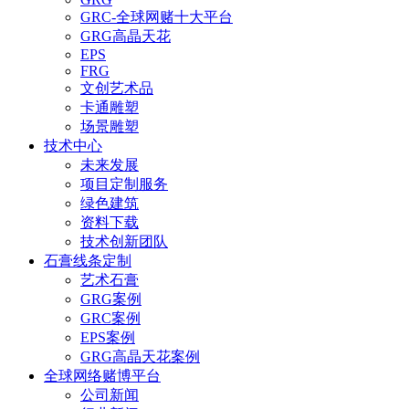
GRC-全球网赌十大平台
GRG高晶天花
EPS
FRG
文创艺术品
卡通雕塑
场景雕塑
技术中心
未来发展
项目定制服务
绿色建筑
资料下载
技术创新团队
石膏线条定制
艺术石膏
GRG案例
GRC案例
EPS案例
GRG高晶天花案例
全球网络赌博平台
公司新闻