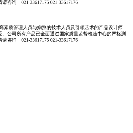
3617175 021-33617176
批高素质管理人员与娴熟的技术人员及引领艺术的产品设计师，
受。公司所有产品已全面通过国家质量监督检验中心的严格测
3617175 021-33617176