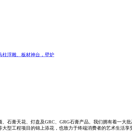
马柱
浮雕、板材
神台，壁炉
、石膏天花、灯盘及GRC、GRG石膏产品。我们拥有着一大
等大型工程项目的锦上添花，也致力于终端消费者的艺术生活享