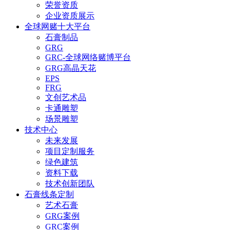
荣誉资质
企业资质展示
全球网赌十大平台
石膏制品
GRG
GRC-全球网络赌博平台
GRG高晶天花
EPS
FRG
文创艺术品
卡通雕塑
场景雕塑
技术中心
未来发展
项目定制服务
绿色建筑
资料下载
技术创新团队
石膏线条定制
艺术石膏
GRG案例
GRC案例