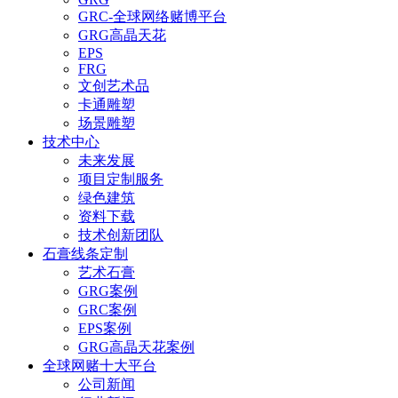
GRC-全球网络赌博平台
GRG高晶天花
EPS
FRG
文创艺术品
卡通雕塑
场景雕塑
技术中心
未来发展
项目定制服务
绿色建筑
资料下载
技术创新团队
石膏线条定制
艺术石膏
GRG案例
GRC案例
EPS案例
GRG高晶天花案例
全球网赌十大平台
公司新闻