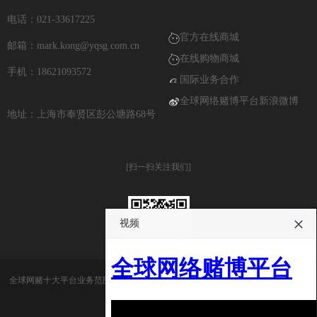
电话：021-33617225
官方在线商城
邮箱：mark.kong@yqsg.com.cn
在线购物商城
手机：18621093572
国际业务合作
全球网络赌博平台新浪微博
地址：上海市奉贤区彭公塘路68号
[扫一扫关注我们]
视频
全球网赌十大平台业务范围：上海GRG材料、GRC材料批发、石膏线条、定
制石膏线条等业务；