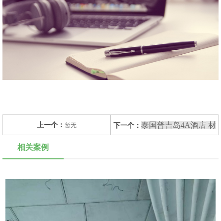
泰国普吉岛4A酒店 材
上一个：
暂无
下一个：
质：GRG
相关案例