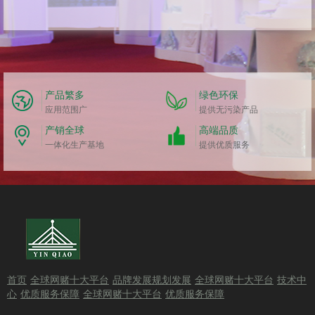
产品繁多
绿色环保
应用范围广
提供无污染产品
产销全球
高端品质
一体化生产基地
提供优质服务
首页
全球网赌十大平台
品牌发展规划发展
全球网赌十大平台
技术中
心
优质服务保障
全球网赌十大平台
优质服务保障