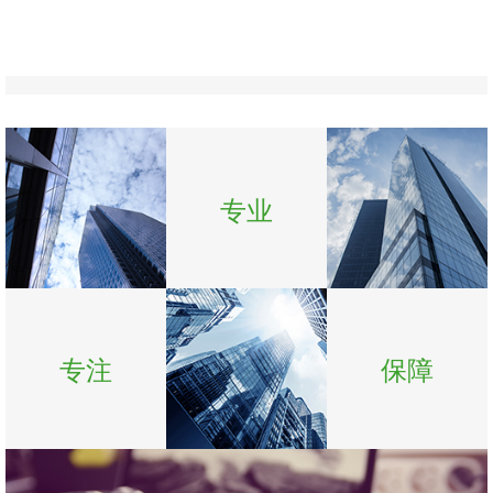
专业
专注
保障