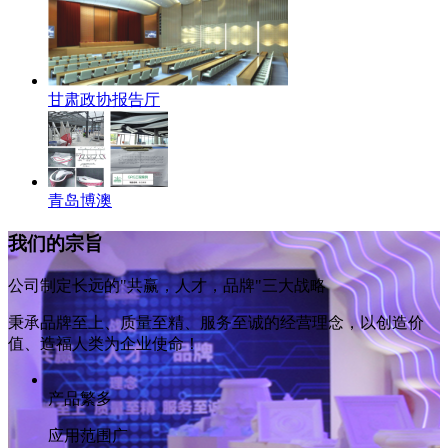
甘肃政协报告厅
青岛博澳
我们的宗旨
公司制定长远的"共赢，人才，品牌"三大战略
秉承品牌至上、质量至精、服务至诚的经营理念，以创造价
值、造福人类为企业使命！
产品繁多
应用范围广