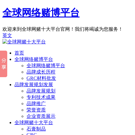
全球网络赌博平台
欢迎来到全球网赌十大平台官网！我们将竭诚为您服务！
英文
首页
全球网络赌博平台
全球网络赌博平台
品牌成长历程
GRC材料批发
品牌发展规划发展
品牌发展规划
专利技术成果
品牌推广
荣誉资质
企业资质展示
全球网赌十大平台
石膏制品
GRG