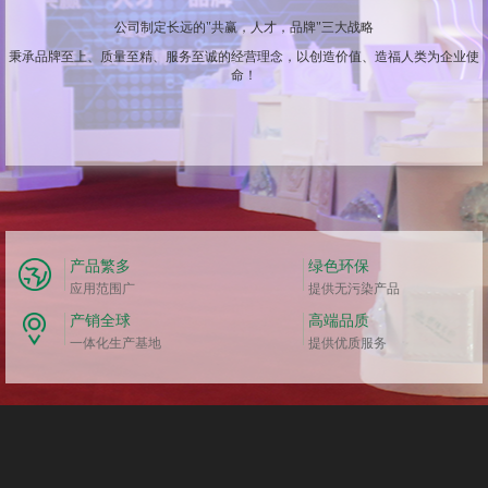
公司制定长远的"共赢，人才，品牌"三大战略
秉承品牌至上、质量至精、服务至诚的经营理念，以创造价值、造福人类为企业使
命！
产品繁多
绿色环保
应用范围广
提供无污染产品
产销全球
高端品质
一体化生产基地
提供优质服务