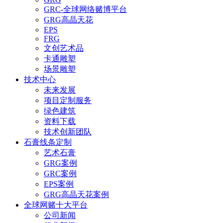
GRC-全球网络赌博平台
GRG高晶天花
EPS
FRG
文创艺术品
卡通雕塑
场景雕塑
技术中心
未来发展
项目定制服务
绿色建筑
资料下载
技术创新团队
石膏线条定制
艺术石膏
GRG案例
GRC案例
EPS案例
GRG高晶天花案例
全球网赌十大平台
公司新闻