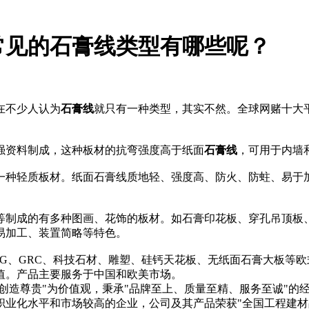
常见的石膏线类型有哪些呢？
在不少人认为
石膏线
就只有一种类型，其实不然。全球网赌十大
强资料制成，这种板材的抗弯强度高于纸面
石膏线
，可用于内墙
一种轻质板材。纸面石膏线质地轻、强度高、防火、防蛀、易于
等制成的有多种图画、花饰的板材。如石膏印花板、穿孔吊顶板
易加工、装置简略等特色。
G、GRC、科技石材、雕塑、硅钙天花板、无纸面石膏大板等
值。产品主要服务于中国和欧美市场。
美创造尊贵"为价值观，秉承"品牌至上、质量至精、服务至诚"
业化水平和市场较高的企业，公司及其产品荣获"全国工程建材品牌