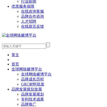
行业新闻
优质服务保障
在线咨询客服
品牌合作咨询
人才招聘
在线留言反馈
英文
首页
全球网络赌博平台
全球网络赌博平台
品牌成长历程
GRC材料批发
品牌发展规划发展
品牌发展规划
专利技术成果
品牌推广