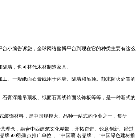
平台小编告诉您，全球网络赌博平台到现在它的种类主要有这么
和隔墙，也可替代木材制造家具。
加工。一般纸面石膏线用于内墙、隔墙和吊顶。颠末防火处置的
、石膏浮雕吊顶板、纸面石膏线饰面装饰板等等，是一种新式的
欧式装饰材料，是中国规模大、品种一站式的企业之一，集研
的经营理念，融合中西建筑文化精髓，开拓奋进、锐意创新、经过
500强重点推广单位"、"中国著 名品牌"、"中国绿色建材推