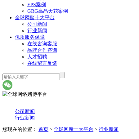
EPS案例
GRG高晶天花案例
全球网赌十大平台
公司新闻
行业新闻
优质服务保障
在线咨询客服
品牌合作咨询
人才招聘
在线留言反馈
公司新闻
行业新闻
您现在的位置：
首页
>
全球网赌十大平台
>
行业新闻