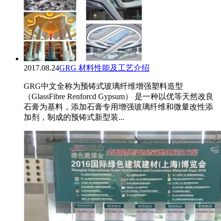
2017.08.24
GRG 材料性能及工艺介绍
GRG中文全称为预铸式玻璃纤维增强塑料造型
（GlassFibre Renforcd Gypsum） 是一种以优等天然改良
石膏为基料，添加石膏专用增强玻璃纤维和微量改性添
加剂，制成的预铸式新型装...