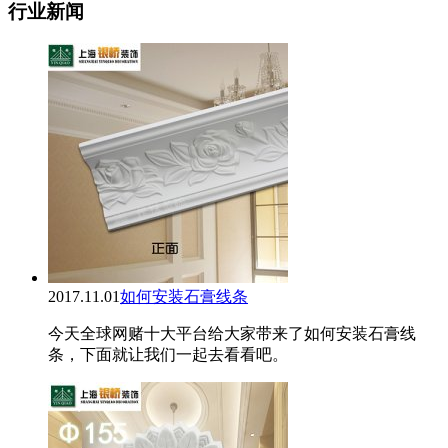
行业新闻
2017.11.01
如何安装石膏线条
今天全球网赌十大平台给大家带来了如何安装石膏线
条，下面就让我们一起去看看吧。