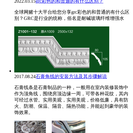
2022.03.15
grc彩色的和普通的有什么区别？
全球网赌十大平台给您分享grc彩色的和普通的有什么区
别？GRC是行业的统称，俗名是耐碱玻璃纤维增强水
2017.08.24
石膏角线的安装方法及其步骤解说
石膏线条是石膏制品的一种，一般用在室内装修装饰中
作为顶角线，围绕房顶边缘一周，可带各种花纹，其内
可经过水管。实用美观，实用美观，价格低廉，具有防
火、防潮、保温、隔音、隔热功能，并能起到豪华的装
饰效果。