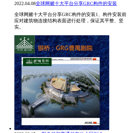
2022.04.08
​全球网赌十大平台分享GRC构件的安装
全球网赌十大平台分享GRC构件的安装1、构件安装前
应对建筑物连接结构表面进行处理，保证其平整、坚
实。