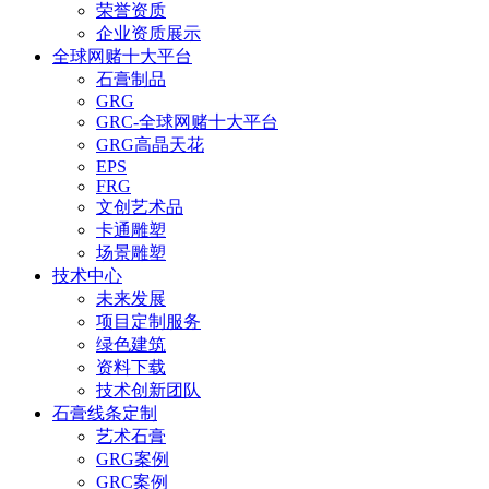
荣誉资质
企业资质展示
全球网赌十大平台
石膏制品
GRG
GRC-全球网赌十大平台
GRG高晶天花
EPS
FRG
文创艺术品
卡通雕塑
场景雕塑
技术中心
未来发展
项目定制服务
绿色建筑
资料下载
技术创新团队
石膏线条定制
艺术石膏
GRG案例
GRC案例